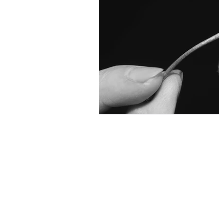
Pour les passionnés de technologi
en matière de mobilité. Nous part
l’innovation.