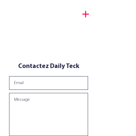
Décryptage tech & portraits
d’entrepreneurs
Contactez Daily Teck