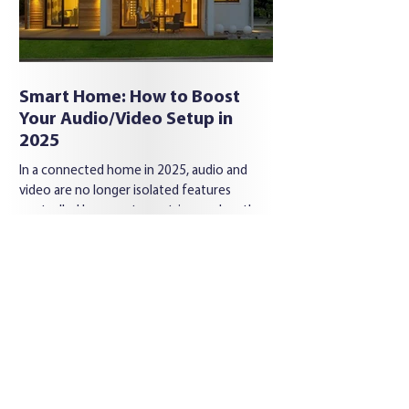
Smart Home: How to Boost
Your Audio/Video Setup in
2025
In a connected home in 2025, audio and
video are no longer isolated features
controlled by remotes or triggered on the...