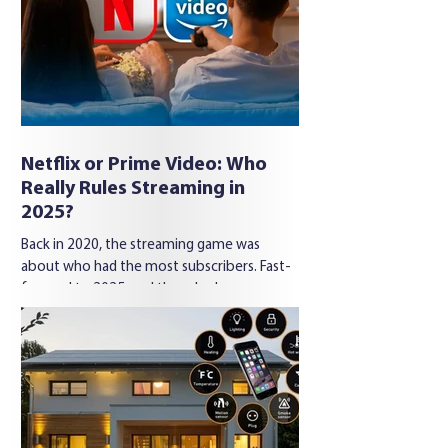
Netflix or Prime Video: Who
Really Rules Streaming in
2025?
Back in 2020, the streaming game was
about who had the most subscribers. Fast-
forward to 2025, and the rules have
changed...