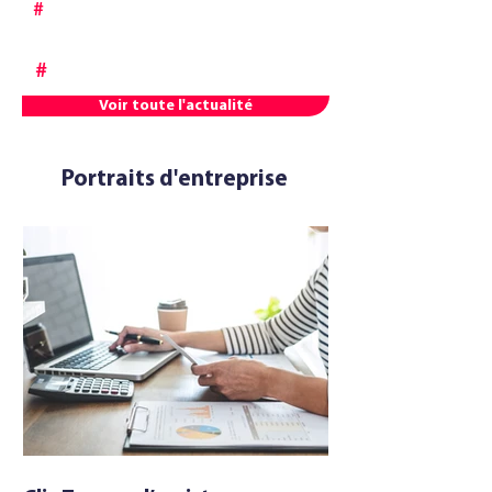
#
Domotique : maison
intelligente en 2026
#
Smart TV : Expérience TV
Voir toute l'actualité
Portraits d'entreprise